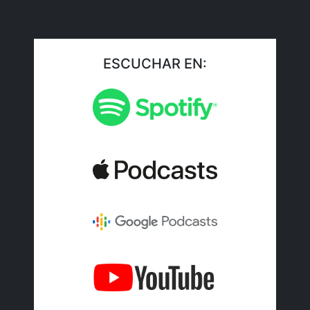
ESCUCHAR EN: