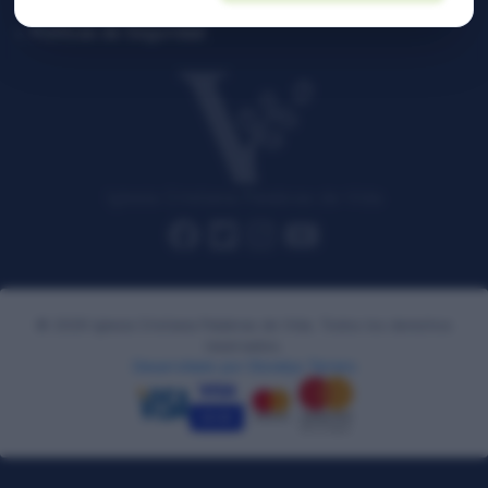
Políticas de Seguridad
Iglesia Cristiana Palabras de Vida
© 2026 Iglesia Cristiana Palabras de Vida. Todos los derechos
reservados.
Desarrollado por Dionelys Terrero