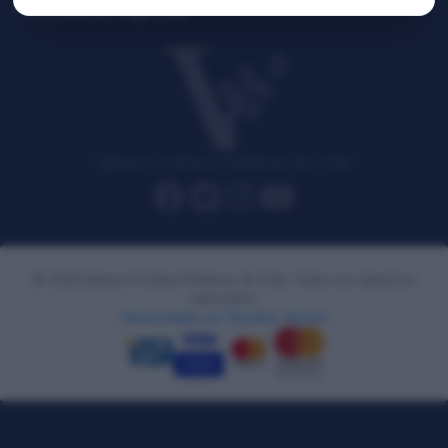
Políticas de Seguridad
Iglesia Cristiana Palabras de Vida
© 2026 Iglesia Cristiana Palabras de Vida. Todos los derechos
reservados.
Desarrollado por Dionelys Terrero