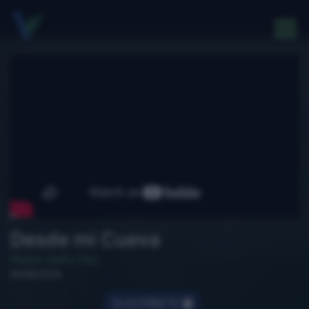
Desde mi Cueva
Pastor Raffy Paz
04/08/2024
SUSCRÍBETE