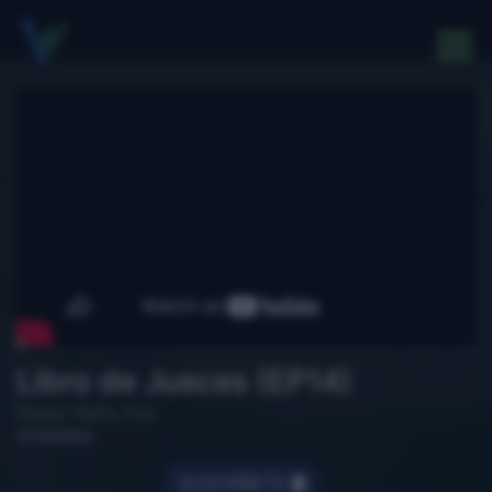
Libro de Jueces (EP14)
Pastor Raffy Paz
17/10/2023
SUSCRÍBETE