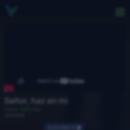
Señor, haz en mi
Pastor Raffy Paz
12/12/2019
SUSCRÍBETE